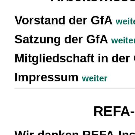
Vorstand der GfA
weit
Satzung der GfA
weite
Mitgliedschaft in de
Impressum
weiter
REFA-I