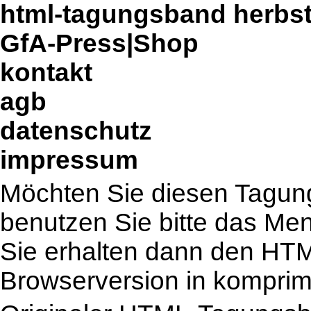
html-tagungsband herbs
GfA-Press|Shop
kontakt
agb
datenschutz
impressum
Möchten Sie diesen Tagung
benutzen Sie bitte das Me
Sie erhalten dann den HT
Browserversion in komprimi