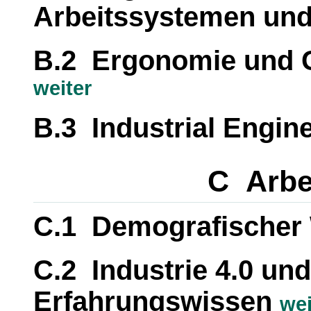
Arbeitssystemen un
B.2 Ergonomie und G
weiter
B.3 Industrial Engin
C Arbe
C.1 Demografischer
C.2 Industrie 4.0 un
Erfahrungswissen
wei