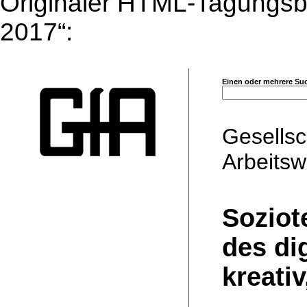
Originaler HTML-Tagungsb
2017“:
Einen oder mehrere Suc
Gesellsc
Arbeitsw
Soziot
des di
kreativ