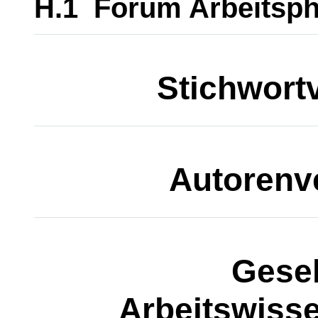
H.1 Forum Arbeitsph
Stichwort
Autorenv
Gesel
Arbeitswisse